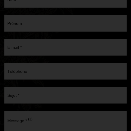
Prénom
E-mail *
Téléphone
Sujet *
(1)
Message *